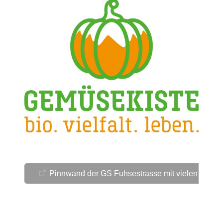
Pinnwand der GS Fuhsestrasse mit vielen Links 