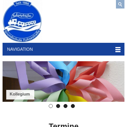
NAVIGATION
Kollegium
Termine