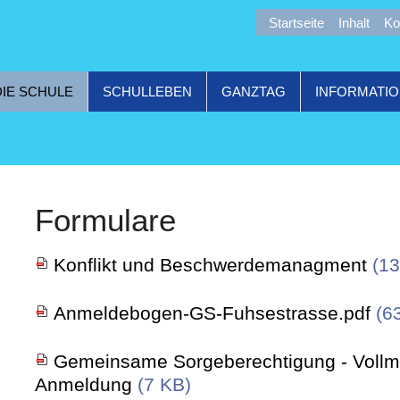
Startseite
Inhalt
Ko
DIE SCHULE
SCHULLEBEN
GANZTAG
INFORMATI
Formulare
Konflikt und Beschwerdemanagment
(1
Anmeldebogen-GS-Fuhsestrasse.pdf
(6
Gemeinsame Sorgeberechtigung - Vollma
Anmeldung
(7 KB)