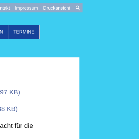
ntakt
Impressum
Druckansicht
ON
TERMINE
397 KB)
38 KB)
cht für die