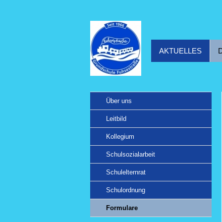
AKTUELLES
Über uns
Leitbild
Kollegium
Schulsozialarbeit
Schulelternrat
Schulordnung
Formulare