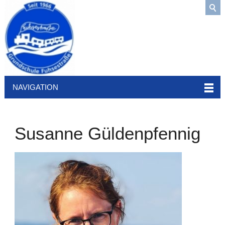
NAVIGATION
Susanne Güldenpfennig