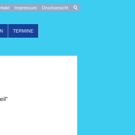
ntakt
Impressum
Druckansicht
ON
TERMINE
eil"