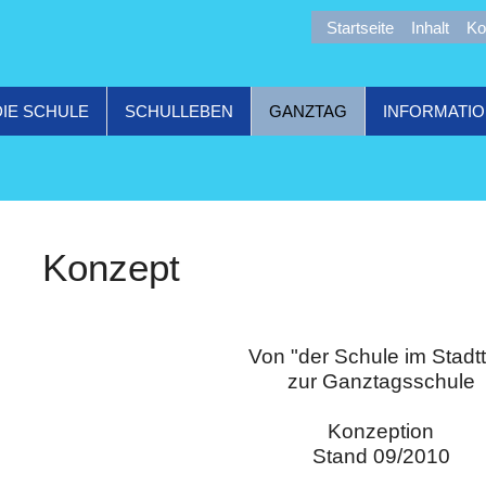
Startseite
Inhalt
Ko
DIE SCHULE
SCHULLEBEN
GANZTAG
INFORMATI
Konzept
Von "der Schule im Stadtt
zur Ganztagsschule
Konzeption
Stand 09/2010