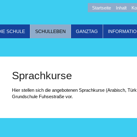
Startseite
Inhalt
Ko
DIE SCHULE
SCHULLEBEN
GANZTAG
INFORMATI
Sprachkurse
Hier stellen sich die angebotenen Sprachkurse (Arabisch, Türk
Grundschule Fuhsestraße vor.