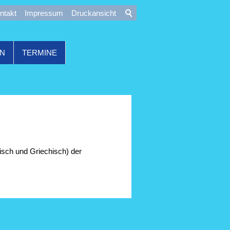
ntakt
Impressum
Druckansicht
ON
TERMINE
isch und Griechisch) der