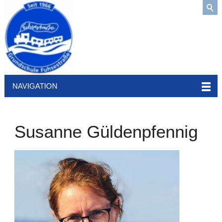
NAVIGATION
Susanne Güldenpfennig