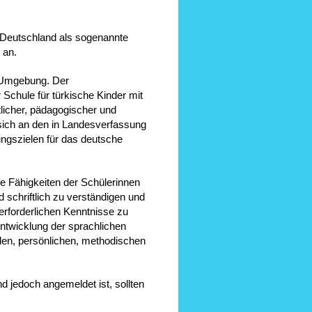
 Deutschland als sogenannte
 an.
r Umgebung. Der
 Schule für türkische Kinder mit
tlicher, pädagogischer und
 sich an den in Landesverfassung
ngszielen für das deutsche
die Fähigkeiten der Schülerinnen
 schriftlich zu verständigen und
 erforderlichen Kenntnisse zu
rentwicklung der sprachlichen
len, persönlichen, methodischen
nd jedoch angemeldet ist, sollten