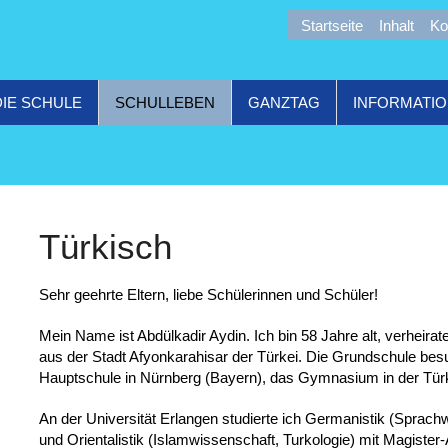
Startseite
Inhalt
Ko
DIE SCHULE
SCHULLEBEN
GANZTAG
INFORMATI
Türkisch
Sehr geehrte Eltern, liebe Schülerinnen und Schüler!
Mein Name ist Abdülkadir Aydin. Ich bin 58 Jahre alt, verheira
aus der Stadt Afyonkarahisar der Türkei. Die Grundschule besuc
Hauptschule in Nürnberg (Bayern), das Gymnasium in der Türk
An der Universität Erlangen studierte ich Germanistik (Sprach
und Orientalistik (Islamwissenschaft, Turkologie) mit Magist