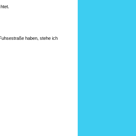
htet.
Fuhsestraße haben, stehe ich