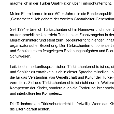
machte ich in der Türkei Qualifikation über Türkischunterricht.
Meine Eltern kamen in den 60´er Jahren in die Bundesrepublik
„Gastarbeiter“. Ich gehöre der zweiten Gastarbeiter-Generation
Seit 1994 erteile ich Türkischunterricht in Hannover und in de
muttersprachliche Unterricht Türkisch als Zusatzangebot in der
Migrationshintergrund steht zum Regelunterricht in enger, inhal
organisatorischer Beziehung. Der Türkischunterricht orientiert
und Schulgesetzen festgelegten Erziehungsaufgaben und Bildu
Schulwesen.
Leitziel des herkunftssprachlichen Türkischunterrichts ist es, 
und Schüler zu entwickeln, sich in dieser Sprache mündlich und
die für das Verständnis von Gesellschaft und Kultur der Türkei
vermitteln. Ziel des Türkischunterrichts ist nicht nur die Weite
Kompetenz der Kinder, sondern auch die Förderung ihrer sozia
und interkulturellen Kompetenz.
Die Teilnahme am Türkischunterricht ist freiwillig. Wenn das Ki
die Eltern darauf achten,