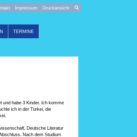
ntakt
Impressum
Druckansicht
ON
TERMINE
tet und habe 3 Kinder. Ich komme
hte ich in der Türkei, die
ei.
wissenschaft, Deutsche Literatur
er-Abschluss. Nach dem Studium