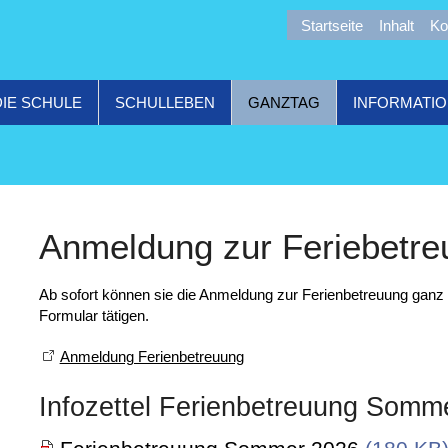
Startseite
Inhalt
Ko
DIE SCHULE
SCHULLEBEN
GANZTAG
INFORMATI
Anmeldung zur Feriebetre
Ab sofort können sie die Anmeldung zur Ferienbetreuung ganz
Formular tätigen.
Anmeldung Ferienbetreuung
Infozettel Ferienbetreuung Somm