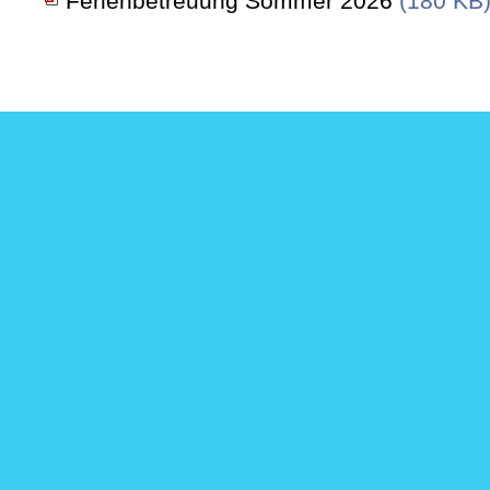
Ferienbetreuung Sommer 2026
(180 KB