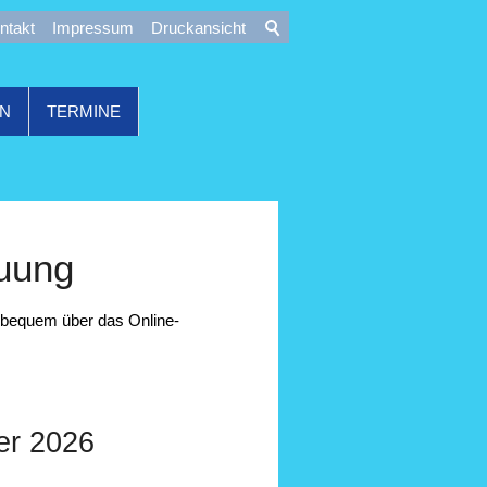
ntakt
Impressum
Druckansicht
ON
TERMINE
uung
 bequem über das Online-
er 2026